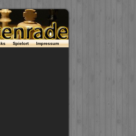
nks
Spielort
Impressum