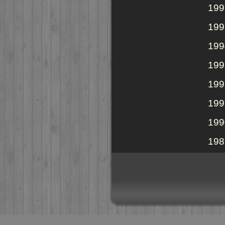
199
199
199
199
199
199
199
198