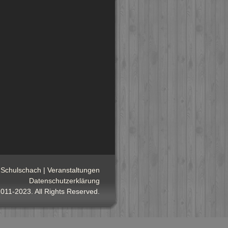
|
Schulschach
|
Veranstaltungen
Datenschutzerklärung
011-2023. All Rights Reserved.