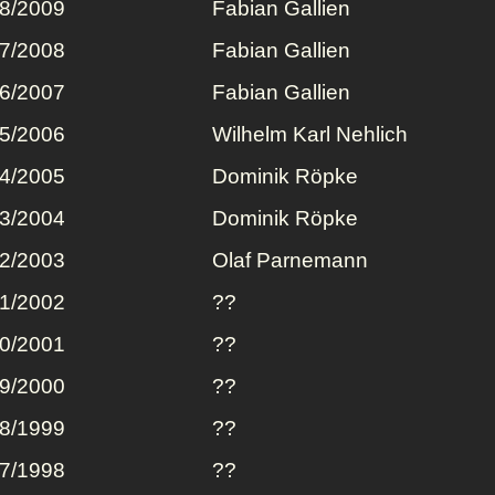
8/2009
Fabian Gallien
7/2008
Fabian Gallien
6/2007
Fabian Gallien
5/2006
Wilhelm Karl Nehlich
4/2005
Dominik Röpke
3/2004
Dominik Röpke
2/2003
Olaf Parnemann
1/2002
??
0/2001
??
9/2000
??
8/1999
??
7/1998
??